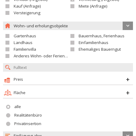
Kauf (Anfrage)
Miete (Anfrage)
Versteigerung
Wohn- und erholungsobjekte
Gartenhaus
Bauernhaus, Ferienhaus
Landhaus
Einfamilienhaus
Familienvilla
Ehemaliges Bauerngut
Anderes Wohn- oder Ferienobjekt
Preis
Fläche
alle
Realitätenbüro
Privatinsertion
Einfügung abw.