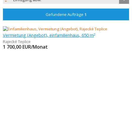
Gefundene Aufträge
1
Vermietung (Angebot), einfamilienhaus, 650 m
2
Rajecké Teplice
1 700,00
EUR/Monat