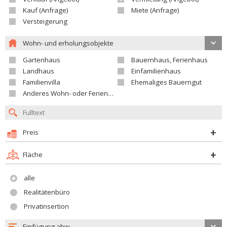
Kauf (Anfrage)
Miete (Anfrage)
Versteigerung
Wohn- und erholungsobjekte
Gartenhaus
Bauernhaus, Ferienhaus
Landhaus
Einfamilienhaus
Familienvilla
Ehemaliges Bauerngut
Anderes Wohn- oder Ferienobjekt
Preis
Fläche
alle
Realitätenbüro
Privatinsertion
Einfügung abw.