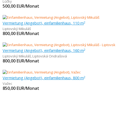
Lúčky
500,00
EUR/Monat
Vermietung (Angebot), einfamilienhaus, 110 m
2
Liptovský Mikuláš
800,00
EUR/Monat
Vermietung (Angebot), einfamilienhaus, 160 m
2
Liptovský Mikuláš
,
Liptovská Ondrašová
800,00
EUR/Monat
Vermietung (Angebot), einfamilienhaus, 800 m
2
Važec
850,00
EUR/Monat