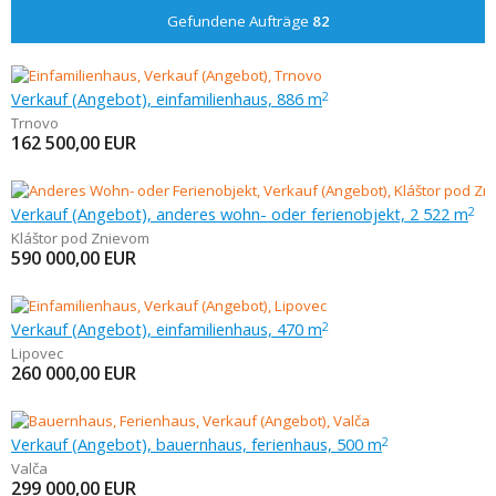
Gefundene Aufträge
82
Verkauf (Angebot), einfamilienhaus, 886 m
2
Trnovo
162 500,00
EUR
Verkauf (Angebot), anderes wohn- oder ferienobjekt, 2 522 m
2
Kláštor pod Znievom
590 000,00
EUR
Verkauf (Angebot), einfamilienhaus, 470 m
2
Lipovec
260 000,00
EUR
Verkauf (Angebot), bauernhaus, ferienhaus, 500 m
2
Valča
299 000,00
EUR