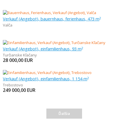
Verkauf (Angebot), bauernhaus, ferienhaus, 473 m
2
Valča
Verkauf (Angebot), einfamilienhaus, 93 m
2
Turčianske Kľačany
28 000,00
EUR
Verkauf (Angebot), einfamilienhaus, 1 154 m
2
Trebostovo
249 000,00
EUR
Ďalšia