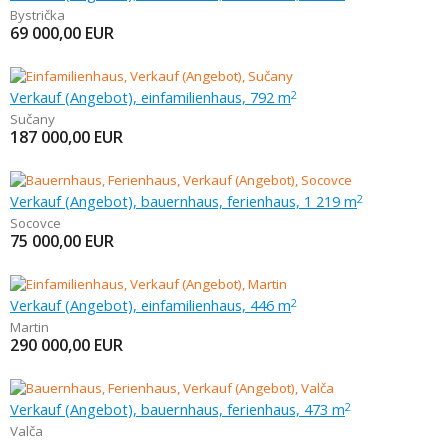
Bystrička
69 000,00
EUR
Verkauf (Angebot), einfamilienhaus, 792 m
2
Sučany
187 000,00
EUR
Verkauf (Angebot), bauernhaus, ferienhaus, 1 219 m
2
Socovce
75 000,00
EUR
Verkauf (Angebot), einfamilienhaus, 446 m
2
Martin
290 000,00
EUR
Verkauf (Angebot), bauernhaus, ferienhaus, 473 m
2
Valča