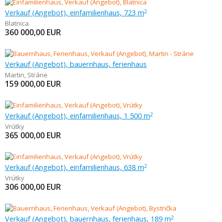
Verkauf (Angebot), einfamilienhaus, 723 m
2
Blatnica
360 000,00
EUR
Verkauf (Angebot), bauernhaus, ferienhaus
Martin
,
Stráne
159 000,00
EUR
Verkauf (Angebot), einfamilienhaus, 1 500 m
2
Vrútky
365 000,00
EUR
Verkauf (Angebot), einfamilienhaus, 638 m
2
Vrútky
306 000,00
EUR
Verkauf (Angebot), bauernhaus, ferienhaus, 189 m
2