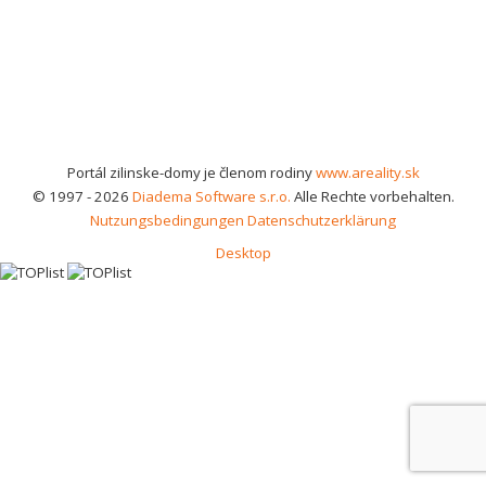
Portál zilinske-domy je členom rodiny
www.areality.sk
© 1997 - 2026
Diadema Software s.r.o.
Alle Rechte vorbehalten.
Nutzungsbedingungen
Datenschutzerklärung
Desktop