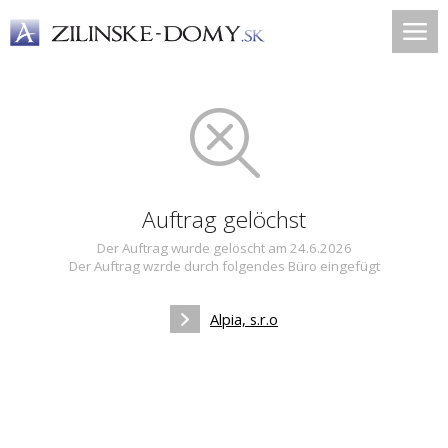
Auftrag gelöchst
Der Auftrag wurde gelöscht am 24.6.2026
Der Auftrag wzrde durch folgendes Büro eingefügt
Alpia, s.r.o