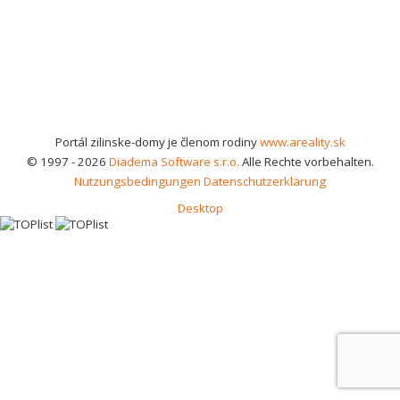
Portál zilinske-domy je členom rodiny
www.areality.sk
© 1997 - 2026
Diadema Software s.r.o.
Alle Rechte vorbehalten.
Nutzungsbedingungen
Datenschutzerklärung
Desktop