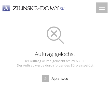
Auftrag gelöchst
Der Auftrag wurde gelöscht am 29.6.2026
Der Auftrag wzrde durch folgendes Büro eingefügt
Alpia, s.r.o