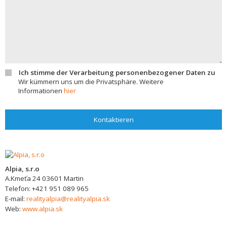
Ich stimme der Verarbeitung personenbezogener Daten zu
Wir kümmern uns um die Privatsphäre. Weitere
Informationen
hier
Kontaktieren
Alpia, s.r.o
A.Kmeťa 24
03601
Martin
Telefon:
+421 951 089 965
E-mail:
realityalpia@realityalpia.sk
Web:
www.alpia.sk