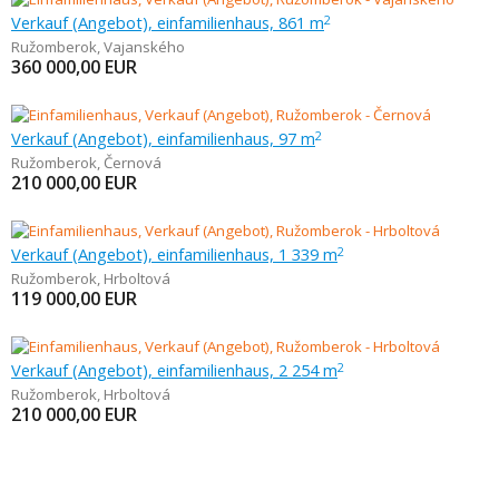
Verkauf (Angebot), einfamilienhaus, 861 m
2
Ružomberok
,
Vajanského
360 000,00
EUR
Verkauf (Angebot), einfamilienhaus, 97 m
2
Ružomberok
,
Černová
210 000,00
EUR
Verkauf (Angebot), einfamilienhaus, 1 339 m
2
Ružomberok
,
Hrboltová
119 000,00
EUR
Verkauf (Angebot), einfamilienhaus, 2 254 m
2
Ružomberok
,
Hrboltová
210 000,00
EUR