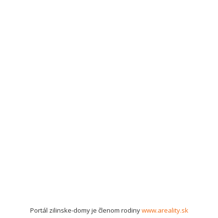
Portál zilinske-domy je členom rodiny
www.areality.sk