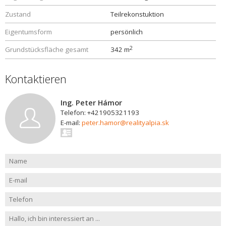
Zustand
Teilrekonstuktion
Eigentumsform
persönlich
2
Grundstücksfläche gesamt
342 m
Kontaktieren
Ing. Peter Hámor
Telefon: +421905321193
E-mail:
peter.hamor@realityalpia.sk