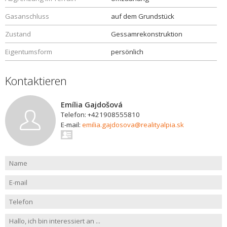
Gasanschluss
auf dem Grundstück
Zustand
Gessamrekonstruktion
Eigentumsform
persönlich
Kontaktieren
Emília Gajdošová
Telefon: +421908555810
E-mail:
emilia.gajdosova@realityalpia.sk