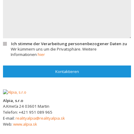
Ich stimme der Verarbeitung personenbezogener Daten zu
Wir kümmern uns um die Privatsphäre. Weitere
Informationen
hier
Kontaktieren
Alpia, s.r.o
A.Kmeťa 24
03601
Martin
Telefon:
+421 951 089 965
E-mail:
realityalpia@realityalpia.sk
Web:
www.alpia.sk