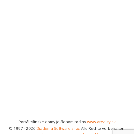
Portál zilinske-domy je členom rodiny
www.areality.sk
© 1997 - 2026
Diadema Software s.r.o.
Alle Rechte vorbehalten.