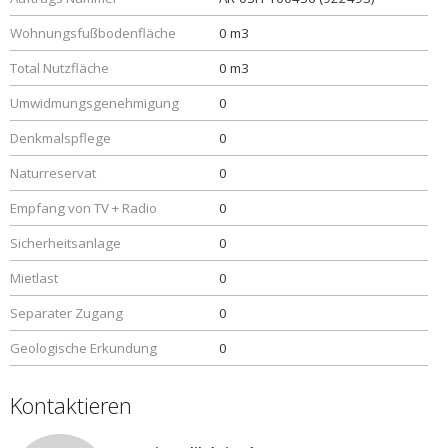
Wohnungsfußbodenfläche
0 m3
Total Nutzfläche
0 m3
Umwidmungsgenehmigung
0
Denkmalspflege
0
Naturreservat
0
Empfang von TV + Radio
0
Sicherheitsanlage
0
Mietlast
0
Separater Zugang
0
Geologische Erkundung
0
Kontaktieren