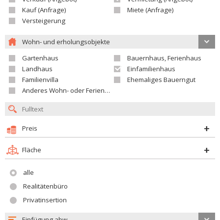
Kauf (Anfrage)
Miete (Anfrage)
Versteigerung
Wohn- und erholungsobjekte
Gartenhaus
Bauernhaus, Ferienhaus
Landhaus
Einfamilienhaus
Familienvilla
Ehemaliges Bauerngut
Anderes Wohn- oder Ferienobjekt
Preis
Fläche
alle
Realitätenbüro
Privatinsertion
Einfügung abw.