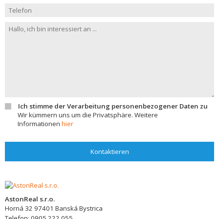
Ich stimme der Verarbeitung personenbezogener Daten zu
Wir kümmern uns um die Privatsphäre. Weitere
Informationen
hier
Kontaktieren
AstonReal s.r.o.
Horná 32
97401
Banská Bystrica
Telefon:
0905 222 055