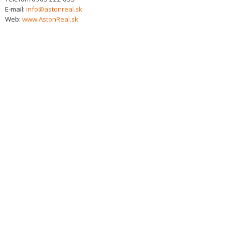
E-mail:
info@astonreal.sk
Web:
www.AstonReal.sk