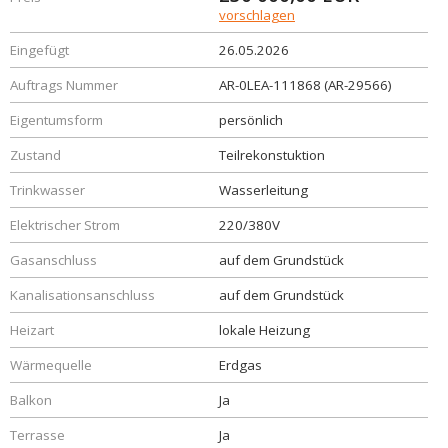
vorschlagen
Eingefügt
26.05.2026
Auftrags Nummer
AR-0LEA-111868 (AR-29566)
Eigentumsform
persönlich
Zustand
Teilrekonstuktion
Trinkwasser
Wasserleitung
Elektrischer Strom
220/380V
Gasanschluss
auf dem Grundstück
Kanalisationsanschluss
auf dem Grundstück
Heizart
lokale Heizung
Wärmequelle
Erdgas
Balkon
Ja
Terrasse
Ja