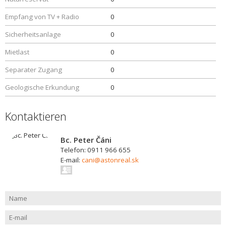
Empfang von TV + Radio
0
Sicherheitsanlage
0
Mietlast
0
Separater Zugang
0
Geologische Erkundung
0
Kontaktieren
Bc. Peter Čáni
Telefon: 0911 966 655
E-mail:
cani@astonreal.sk