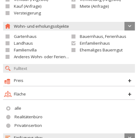
Kauf (Anfrage)
Miete (Anfrage)
Versteigerung
Wohn- und erholungsobjekte
Gartenhaus
Bauernhaus, Ferienhaus
Landhaus
Einfamilienhaus
Familienvilla
Ehemaliges Bauerngut
Anderes Wohn- oder Ferienobjekt
Preis
Fläche
alle
Realitätenbüro
Privatinsertion
Einfügung abw.