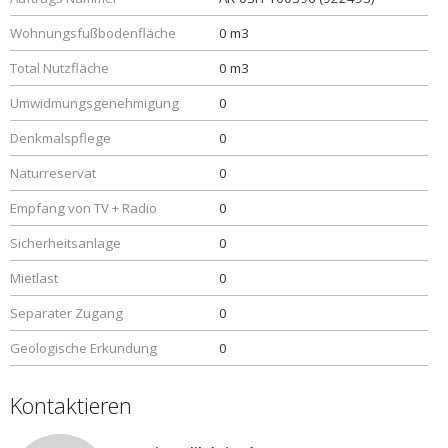
Wohnungsfußbodenfläche
0 m3
Total Nutzfläche
0 m3
Umwidmungsgenehmigung
0
Denkmalspflege
0
Naturreservat
0
Empfang von TV + Radio
0
Sicherheitsanlage
0
Mietlast
0
Separater Zugang
0
Geologische Erkundung
0
Kontaktieren