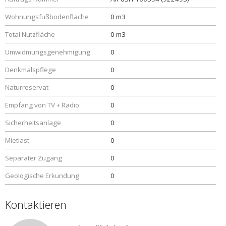
Wohnungsfußbodenfläche
0 m3
Total Nutzfläche
0 m3
Umwidmungsgenehmigung
0
Denkmalspflege
0
Naturreservat
0
Empfang von TV + Radio
0
Sicherheitsanlage
0
Mietlast
0
Separater Zugang
0
Geologische Erkundung
0
Kontaktieren