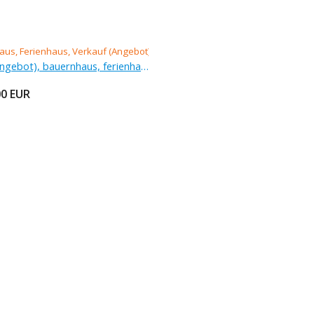
Verkauf (Angebot), bauernhaus, ferienhaus
00
EUR