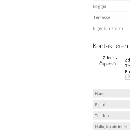
Loggia
Terrasse
Eigentumsform
Kontaktieren
Zd
Te
E-