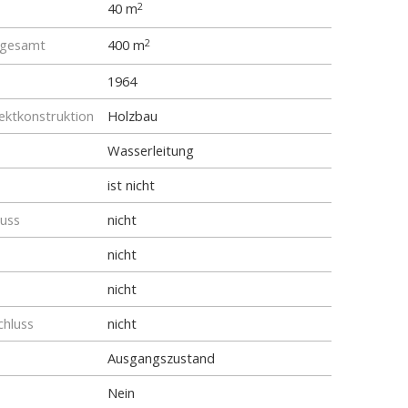
40 m
2
 gesamt
400 m
2
1964
ktkonstruktion
Holzbau
Wasserleitung
ist nicht
luss
nicht
nicht
nicht
chluss
nicht
Ausgangszustand
Nein