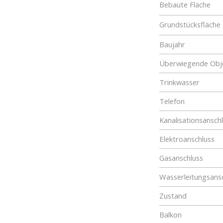
Bebaute Fläche
Grundstücksfläche
Baujahr
Überwiegende Obje
Trinkwasser
Telefon
Kanalisationsansch
Elektroanschluss
Gasanschluss
Wasserleitungsans
Zustand
Balkon