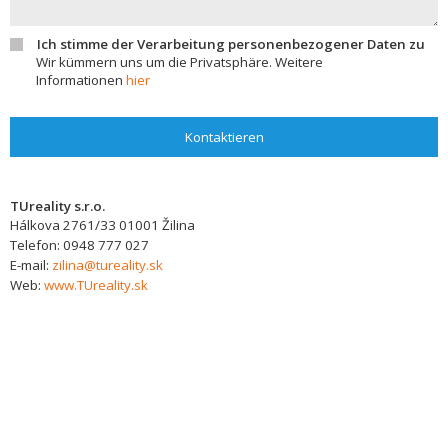
Ich stimme der Verarbeitung personenbezogener Daten zu
Wir kümmern uns um die Privatsphäre. Weitere
Informationen
hier
Kontaktieren
TUreality s.r.o.
Hálkova 2761/33
01001
Žilina
Telefon:
0948 777 027
E-mail:
zilina@tureality.sk
Web:
www.TUreality.sk