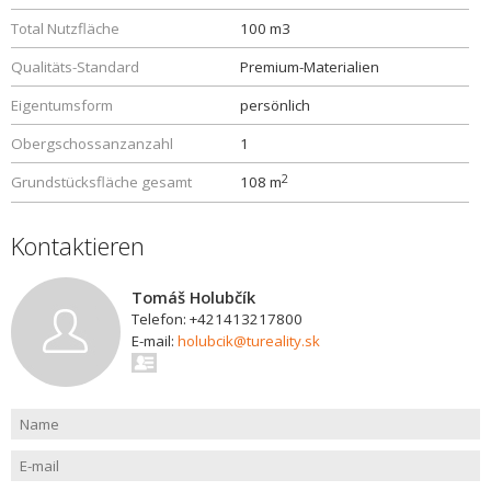
Total Nutzfläche
100 m3
Qualitäts-Standard
Premium-Materialien
Eigentumsform
persönlich
Obergschossanzanzahl
1
2
Grundstücksfläche gesamt
108 m
Kontaktieren
Tomáš Holubčík
Telefon: +421413217800
E-mail:
holubcik@tureality.sk