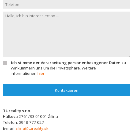
Ich stimme der Verarbeitung personenbezogener Daten zu
Wir kümmern uns um die Privatsphäre. Weitere
Informationen
hier
Kontaktieren
TUreality s.r.o.
Hálkova 2761/33
01001
Žilina
Telefon:
0948 777 027
E-mail:
zilina@tureality.sk