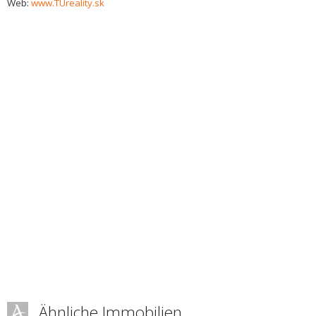
Web:
www.TUreality.sk
Ähnliche Immobilien