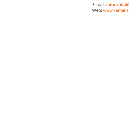
E-mail:
milan.mlca
Web:
www.xemar.s