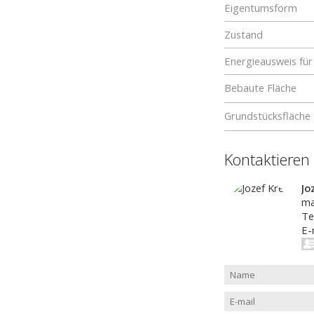
Eigentumsform
Zustand
Energieausweis f
Bebaute Fläche
Grundstücksfläche
Kontaktieren
Jo
ma
Te
E-