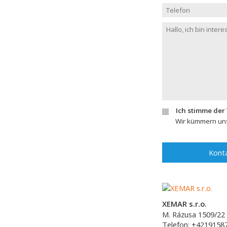
Ich stimme der
Wir kümmern uns
Konta
XEMAR s.r.o.
M. Rázusa 1509/22
Telefon:
+4219158