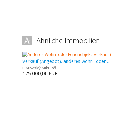
Ähnliche Immobilien
Verkauf (Angebot), anderes wohn- oder ferienobjekt, 77 m
Liptovský Mikuláš
175 000,00
EUR