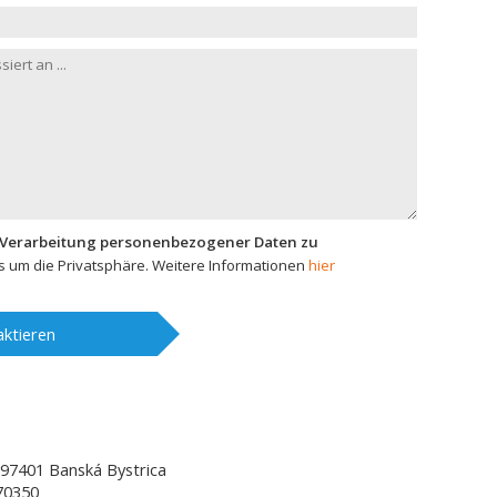
 Verarbeitung personenbezogener Daten zu
 um die Privatsphäre. Weitere Informationen
hier
ktieren
97401
Banská Bystrica
70350