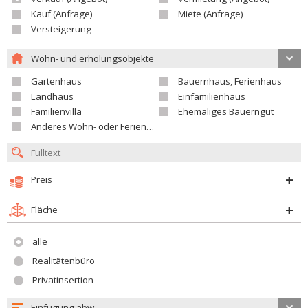
Kauf (Anfrage)
Miete (Anfrage)
Versteigerung
Wohn- und erholungsobjekte
Gartenhaus
Bauernhaus, Ferienhaus
Landhaus
Einfamilienhaus
Familienvilla
Ehemaliges Bauerngut
Anderes Wohn- oder Ferienobjekt
Preis
Fläche
alle
Realitätenbüro
Privatinsertion
Einfügung abw.