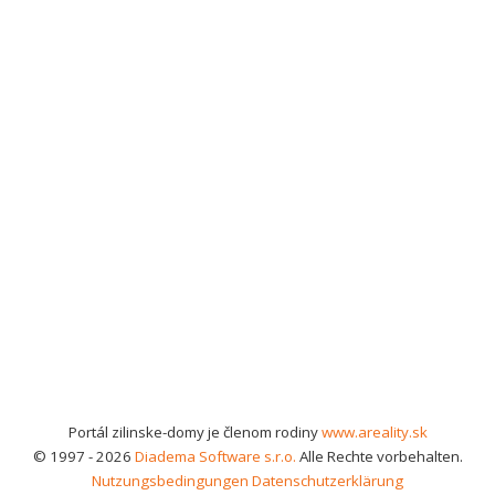
Portál zilinske-domy je členom rodiny
www.areality.sk
© 1997 - 2026
Diadema Software s.r.o.
Alle Rechte vorbehalten.
Nutzungsbedingungen
Datenschutzerklärung