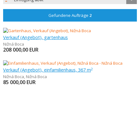
Gefundene Aufträge
2
Verkauf (Angebot), gartenhaus
Nižná Boca
208 000,00
EUR
Verkauf (Angebot), einfamilienhaus, 367 m
2
Nižná Boca
,
Nižná Boca
85 000,00
EUR