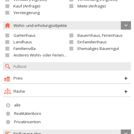
Kauf (Anfrage)
Miete (Anfrage)
Versteigerung
Wohn- und erholungsobjekte
Gartenhaus
Bauernhaus, Ferienhaus
Landhaus
Einfamilienhaus
Familienvilla
Ehemaliges Bauerngut
Anderes Wohn- oder Ferienobjekt
Preis
Fläche
alle
Realitätenbüro
Privatinsertion
Einfügung abw.