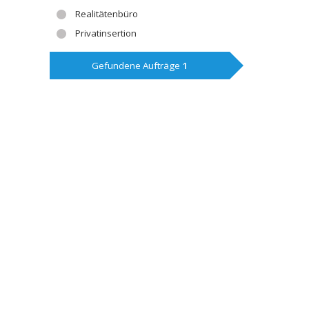
Realitätenbüro
Privatinsertion
Gefundene Aufträge
1