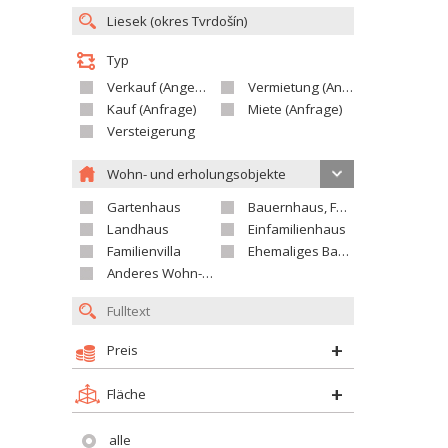
Typ
Verkauf (Angebot)
Vermietung (Angebot)
Kauf (Anfrage)
Miete (Anfrage)
Versteigerung
Wohn- und erholungsobjekte
Gartenhaus
Bauernhaus, Ferienhaus
Landhaus
Einfamilienhaus
Familienvilla
Ehemaliges Bauerngut
Anderes Wohn- oder Ferienobjekt
Preis
Fläche
alle