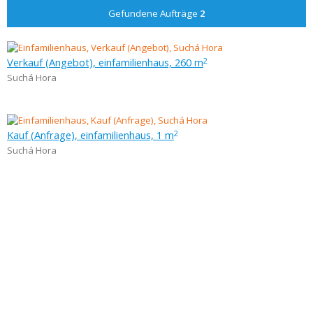
Gefundene Aufträge
2
Verkauf (Angebot), einfamilienhaus, 260 m
2
Suchá Hora
Kauf (Anfrage), einfamilienhaus, 1 m
2
Suchá Hora