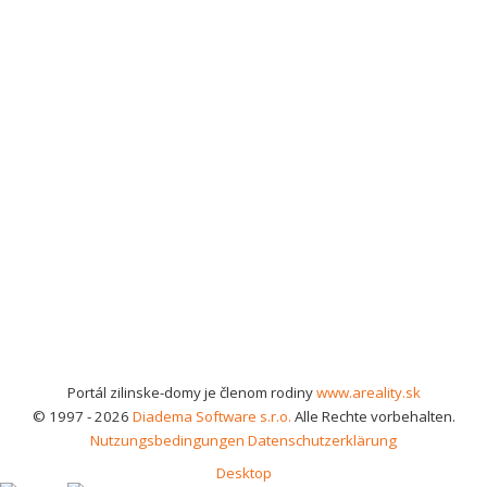
Portál zilinske-domy je členom rodiny
www.areality.sk
© 1997 - 2026
Diadema Software s.r.o.
Alle Rechte vorbehalten.
Nutzungsbedingungen
Datenschutzerklärung
Desktop