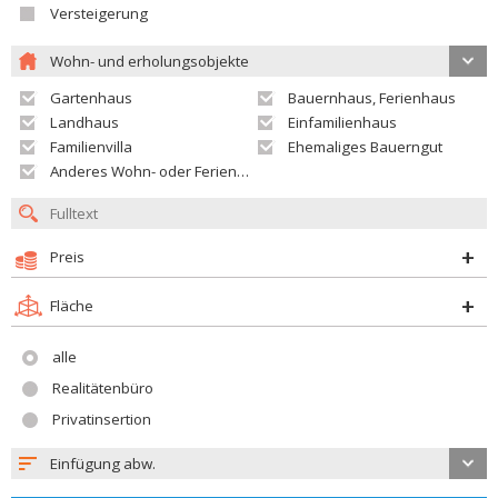
Versteigerung
Wohn- und erholungsobjekte
Gartenhaus
Bauernhaus, Ferienhaus
Landhaus
Einfamilienhaus
Familienvilla
Ehemaliges Bauerngut
Anderes Wohn- oder Ferienobjekt
Preis
Fläche
alle
Realitätenbüro
Privatinsertion
Einfügung abw.