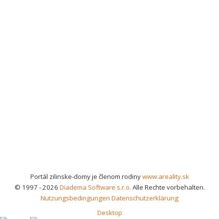
Portál zilinske-domy je členom rodiny
www.areality.sk
© 1997 - 2026
Diadema Software s.r.o.
Alle Rechte vorbehalten.
Nutzungsbedingungen
Datenschutzerklärung
Desktop