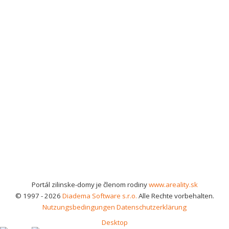
Portál zilinske-domy je členom rodiny
www.areality.sk
© 1997 - 2026
Diadema Software s.r.o.
Alle Rechte vorbehalten.
Nutzungsbedingungen
Datenschutzerklärung
Desktop