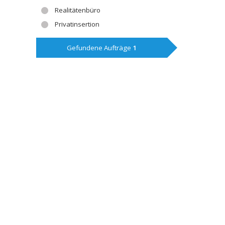
Realitätenbüro
Privatinsertion
Gefundene Aufträge
1