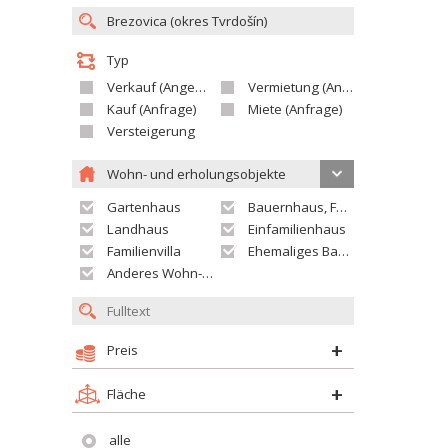
Typ
Verkauf (Angebot)
Vermietung (Angebot)
Kauf (Anfrage)
Miete (Anfrage)
Versteigerung
Wohn- und erholungsobjekte
Gartenhaus
Bauernhaus, Ferienhaus
Landhaus
Einfamilienhaus
Familienvilla
Ehemaliges Bauerngut
Anderes Wohn- oder Ferienobjekt
Preis
Fläche
alle