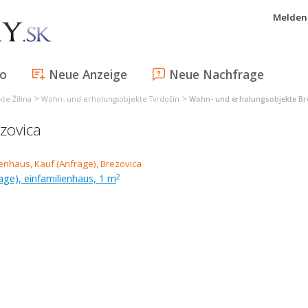
Melden 
fo
Neue Anzeige
Neue Nachfrage
>
>
te Žilina
Wohn- und erholungsobjekte Tvrdošín
Wohn- und erholungsobjekte Br
zovica
age), einfamilienhaus, 1 m
2