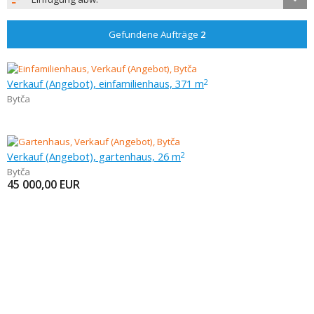
Gefundene Aufträge
2
Verkauf (Angebot), einfamilienhaus, 371 m
2
Bytča
Verkauf (Angebot), gartenhaus, 26 m
2
Bytča
45 000,00
EUR