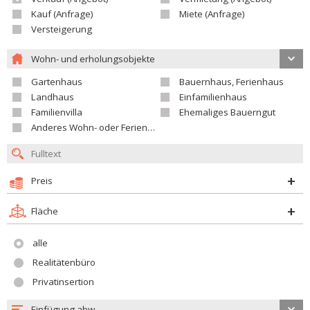
Kauf (Anfrage)
Miete (Anfrage)
Versteigerung
Wohn- und erholungsobjekte
Gartenhaus
Bauernhaus, Ferienhaus
Landhaus
Einfamilienhaus
Familienvilla
Ehemaliges Bauerngut
Anderes Wohn- oder Ferienobjekt
Preis
Fläche
alle
Realitätenbüro
Privatinsertion
Einfügung abw.