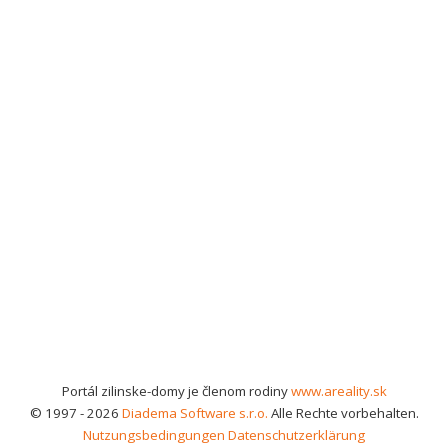
Portál zilinske-domy je členom rodiny
www.areality.sk
© 1997 - 2026
Diadema Software s.r.o.
Alle Rechte vorbehalten.
Nutzungsbedingungen
Datenschutzerklärung