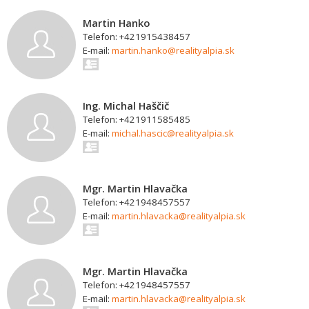
Martin Hanko
Telefon: +421915438457
E-mail:
martin.hanko@realityalpia.sk
Ing. Michal Haščič
Telefon: +421911585485
E-mail:
michal.hascic@realityalpia.sk
Mgr. Martin Hlavačka
Telefon: +421948457557
E-mail:
martin.hlavacka@realityalpia.sk
Mgr. Martin Hlavačka
Telefon: +421948457557
E-mail:
martin.hlavacka@realityalpia.sk