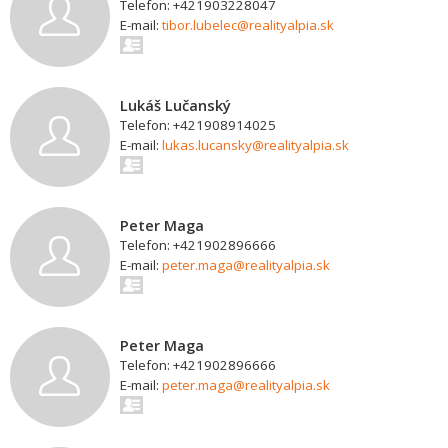
Telefon: +421903228047
E-mail:
tibor.lubelec@realityalpia.sk
Lukáš Lučanský
Telefon: +421908914025
E-mail:
lukas.lucansky@realityalpia.sk
Peter Maga
Telefon: +421902896666
E-mail:
peter.maga@realityalpia.sk
Peter Maga
Telefon: +421902896666
E-mail:
peter.maga@realityalpia.sk