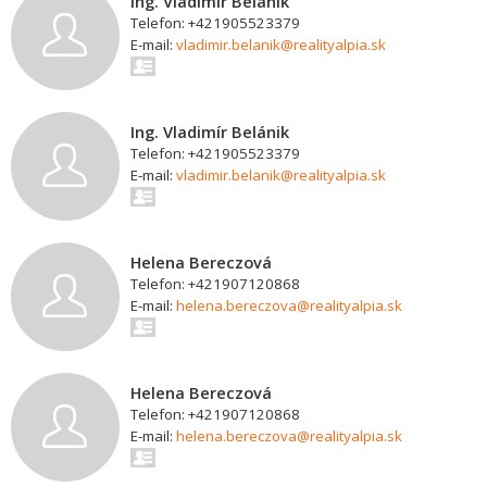
Ing. Vladimír Belánik
Telefon: +421905523379
E-mail:
vladimir.belanik@realityalpia.sk
Ing. Vladimír Belánik
Telefon: +421905523379
E-mail:
vladimir.belanik@realityalpia.sk
Helena Bereczová
Telefon: +421907120868
E-mail:
helena.bereczova@realityalpia.sk
Helena Bereczová
Telefon: +421907120868
E-mail:
helena.bereczova@realityalpia.sk