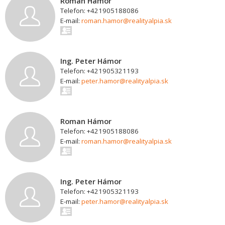
Roman Hámor
Telefon: +421905188086
E-mail:
roman.hamor@realityalpia.sk
Ing. Peter Hámor
Telefon: +421905321193
E-mail:
peter.hamor@realityalpia.sk
Roman Hámor
Telefon: +421905188086
E-mail:
roman.hamor@realityalpia.sk
Ing. Peter Hámor
Telefon: +421905321193
E-mail:
peter.hamor@realityalpia.sk