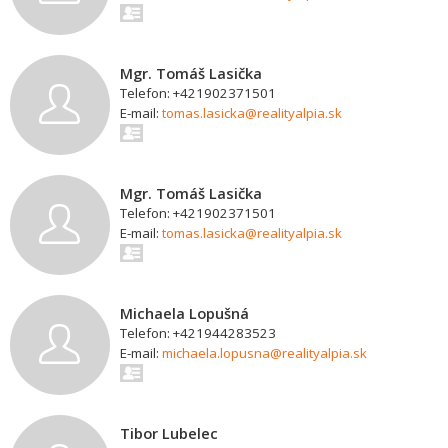
Mgr. Tomáš Lasička
Telefon: +421902371501
E-mail:
tomas.lasicka@realityalpia.sk
Mgr. Tomáš Lasička
Telefon: +421902371501
E-mail:
tomas.lasicka@realityalpia.sk
Michaela Lopušná
Telefon: +421944283523
E-mail:
michaela.lopusna@realityalpia.sk
Tibor Lubelec