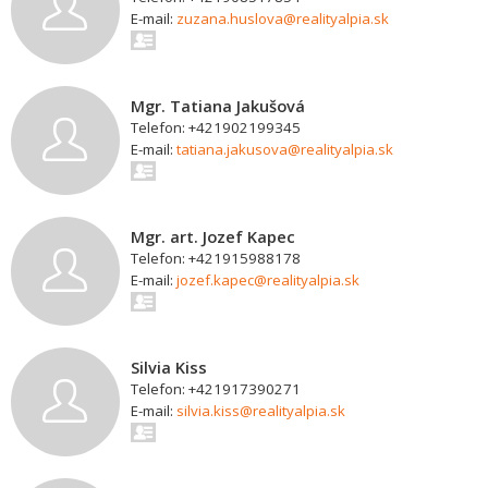
E-mail:
zuzana.huslova@realityalpia.sk
Mgr. Tatiana Jakušová
Telefon: +421902199345
E-mail:
tatiana.jakusova@realityalpia.sk
Mgr. art. Jozef Kapec
Telefon: +421915988178
E-mail:
jozef.kapec@realityalpia.sk
Silvia Kiss
Telefon: +421917390271
E-mail:
silvia.kiss@realityalpia.sk