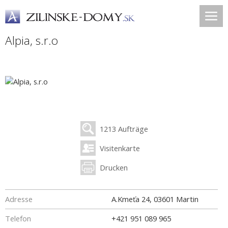
Alpia, s.r.o
1213 Aufträge
Visitenkarte
Drucken
Adresse
A.Kmeťa 24
,
03601
Martin
Telefon
+421 951 089 965