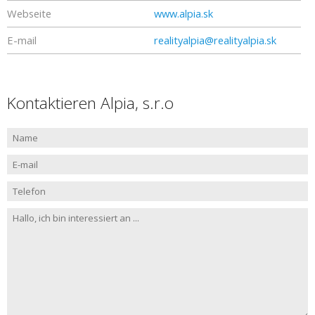
Webseite
www.alpia.sk
E-mail
realityalpia@realityalpia.sk
Kontaktieren Alpia, s.r.o