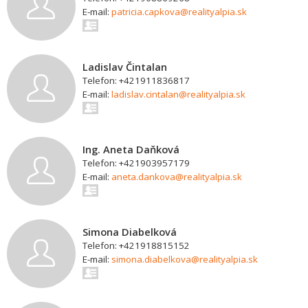
E-mail:
patricia.capkova@realityalpia.sk
Ladislav Čintalan
Telefon: +421911836817
E-mail:
ladislav.cintalan@realityalpia.sk
Ing. Aneta Daňková
Telefon: +421903957179
E-mail:
aneta.dankova@realityalpia.sk
Simona Diabelková
Telefon: +421918815152
E-mail:
simona.diabelkova@realityalpia.sk