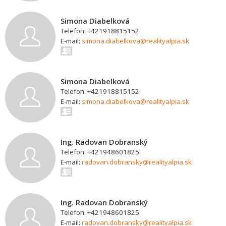
Simona Diabelková
Telefon: +421918815152
E-mail:
simona.diabelkova@realityalpia.sk
Simona Diabelková
Telefon: +421918815152
E-mail:
simona.diabelkova@realityalpia.sk
Ing. Radovan Dobranský
Telefon: +421948601825
E-mail:
radovan.dobransky@realityalpia.sk
Ing. Radovan Dobranský
Telefon: +421948601825
E-mail:
radovan.dobransky@realityalpia.sk