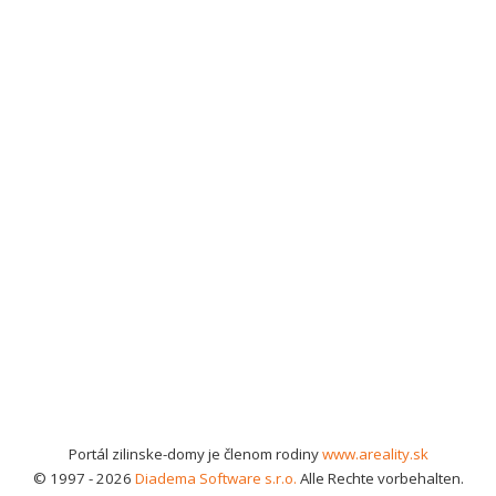
Portál zilinske-domy je členom rodiny
www.areality.sk
© 1997 - 2026
Diadema Software s.r.o.
Alle Rechte vorbehalten.