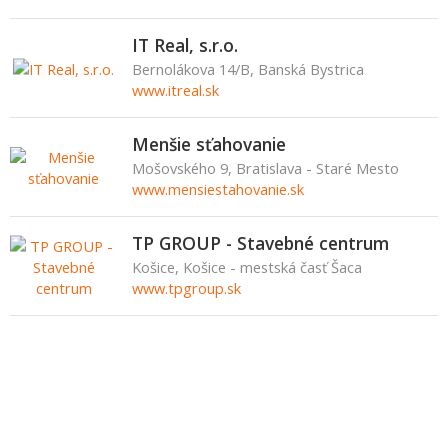
IT Real, s.r.o.
Bernolákova 14/B, Banská Bystrica
www.itreal.sk
Menšie sťahovanie
Mošovského 9, Bratislava - Staré Mesto
www.mensiestahovanie.sk
TP GROUP - Stavebné centrum
Košice, Košice - mestská časť Šaca
www.tpgroup.sk