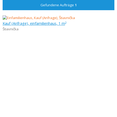
Gefundene Aufträge
1
Kauf (Anfrage), einfamilienhaus, 1 m
2
Štiavnička