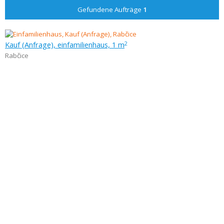
Gefundene Aufträge
1
Kauf (Anfrage), einfamilienhaus, 1 m
2
Rabčice