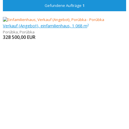
Gefundene Aufträge
1
Verkauf (Angebot), einfamilienhaus, 1 068 m
2
Porúbka
,
Porúbka
328 500,00
EUR