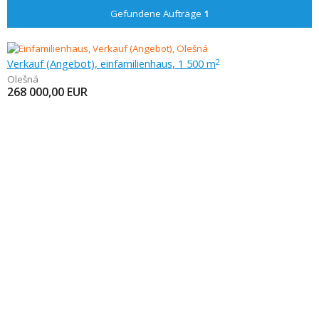
Gefundene Aufträge
1
Verkauf (Angebot), einfamilienhaus, 1 500 m
2
Olešná
268 000,00
EUR