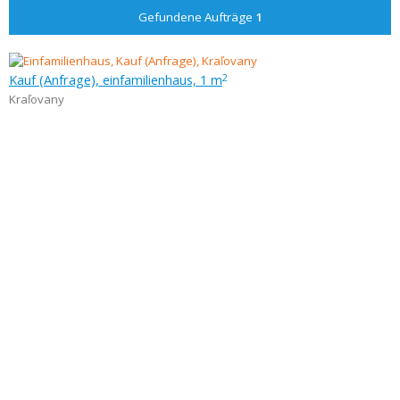
Gefundene Aufträge
1
Kauf (Anfrage), einfamilienhaus, 1 m
2
Kraľovany