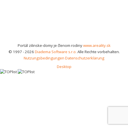
Portál zilinske-domy je členom rodiny
www.areality.sk
© 1997 - 2026
Diadema Software s.r.o.
Alle Rechte vorbehalten.
Nutzungsbedingungen
Datenschutzerklärung
Desktop