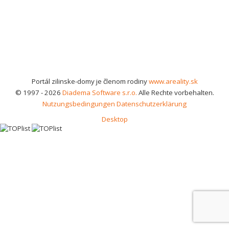
Portál zilinske-domy je členom rodiny
www.areality.sk
© 1997 - 2026
Diadema Software s.r.o.
Alle Rechte vorbehalten.
Nutzungsbedingungen
Datenschutzerklärung
Desktop