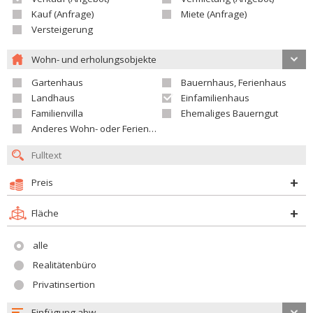
Kauf (Anfrage)
Miete (Anfrage)
Versteigerung
Wohn- und erholungsobjekte
Gartenhaus
Bauernhaus, Ferienhaus
Landhaus
Einfamilienhaus
Familienvilla
Ehemaliges Bauerngut
Anderes Wohn- oder Ferienobjekt
Preis
Fläche
alle
Realitätenbüro
Privatinsertion
Einfügung abw.