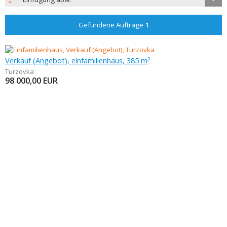
Gefundene Aufträge
1
Verkauf (Angebot), einfamilienhaus, 385 m
2
Turzovka
98 000,00
EUR