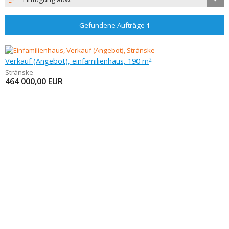
Gefundene Aufträge
1
Verkauf (Angebot), einfamilienhaus, 190 m
2
Stránske
464 000,00
EUR