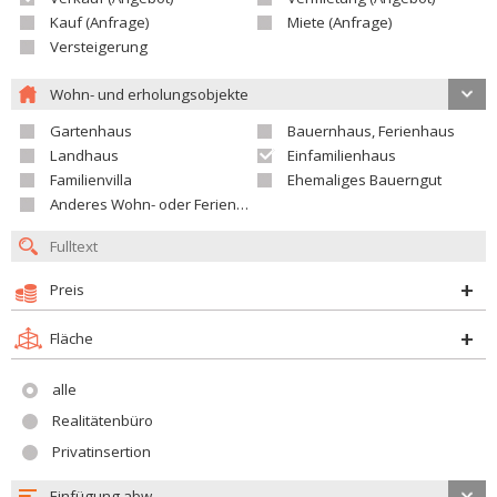
Kauf (Anfrage)
Miete (Anfrage)
Versteigerung
Wohn- und erholungsobjekte
Gartenhaus
Bauernhaus, Ferienhaus
Landhaus
Einfamilienhaus
Familienvilla
Ehemaliges Bauerngut
Anderes Wohn- oder Ferienobjekt
Preis
Fläche
alle
Realitätenbüro
Privatinsertion
Einfügung abw.