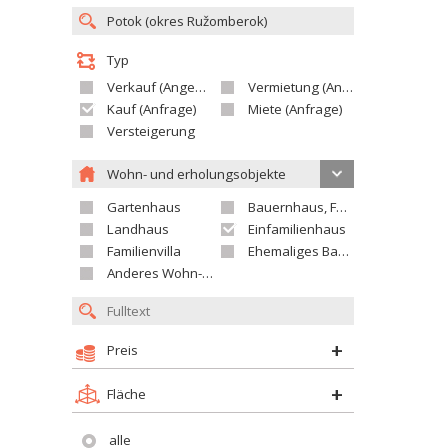
Typ
Verkauf (Angebot)
Vermietung (Angebot)
Kauf (Anfrage)
Miete (Anfrage)
Versteigerung
Wohn- und erholungsobjekte
Gartenhaus
Bauernhaus, Ferienhaus
Landhaus
Einfamilienhaus
Familienvilla
Ehemaliges Bauerngut
Anderes Wohn- oder Ferienobjekt
Preis
Fläche
alle