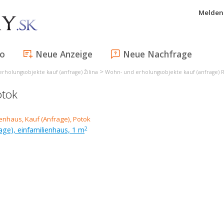
Melden 
fo
Neue Anzeige
Neue Nachfrage
>
rholungsobjekte kauf (anfrage) Žilina
Wohn- und erholungsobjekte kauf (anfrage)
otok
age), einfamilienhaus, 1 m
2