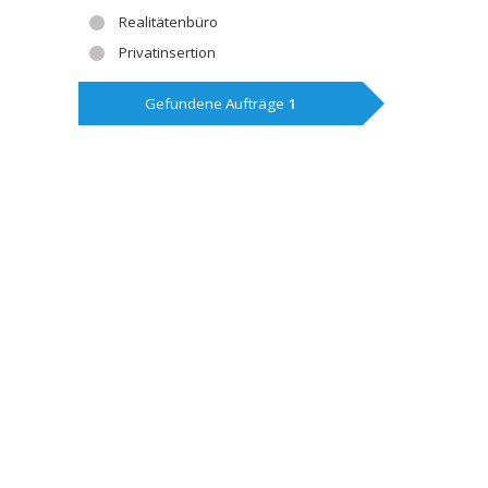
Realitätenbüro
Privatinsertion
Gefundene Aufträge
1