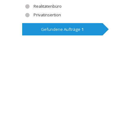
Realitätenbüro
Privatinsertion
Gefundene Aufträge
1