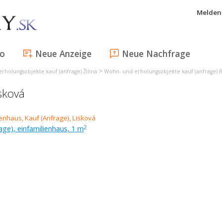
Melden 
fo
Neue Anzeige
Neue Nachfrage
>
rholungsobjekte kauf (anfrage) Žilina
Wohn- und erholungsobjekte kauf (anfrage)
sková
age), einfamilienhaus, 1 m
2