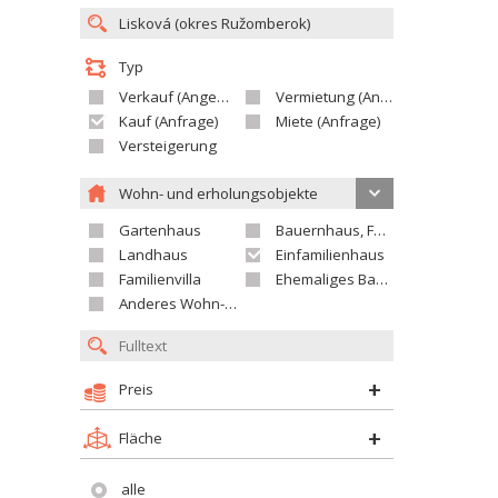
Typ
Verkauf (Angebot)
Vermietung (Angebot)
Kauf (Anfrage)
Miete (Anfrage)
Versteigerung
Wohn- und erholungsobjekte
Gartenhaus
Bauernhaus, Ferienhaus
Landhaus
Einfamilienhaus
Familienvilla
Ehemaliges Bauerngut
Anderes Wohn- oder Ferienobjekt
Preis
Fläche
alle