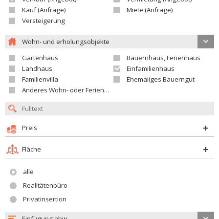
Kauf (Anfrage)
Miete (Anfrage)
Versteigerung
Wohn- und erholungsobjekte
Gartenhaus
Bauernhaus, Ferienhaus
Landhaus
Einfamilienhaus
Familienvilla
Ehemaliges Bauerngut
Anderes Wohn- oder Ferienobjekt
Preis
Fläche
alle
Realitätenbüro
Privatinsertion
Einfügung abw.