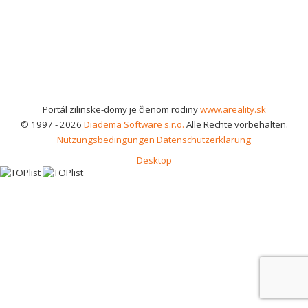
Portál zilinske-domy je členom rodiny
www.areality.sk
© 1997 - 2026
Diadema Software s.r.o.
Alle Rechte vorbehalten.
Nutzungsbedingungen
Datenschutzerklärung
Desktop