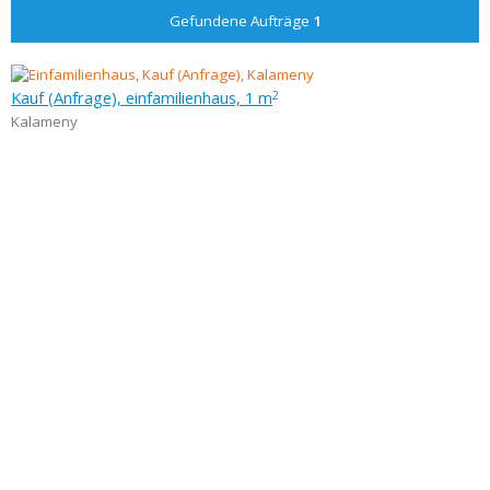
Gefundene Aufträge
1
Kauf (Anfrage), einfamilienhaus, 1 m
2
Kalameny