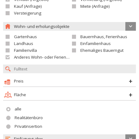
Kauf (Anfrage)
Miete (Anfrage)
Versteigerung
Wohn- und erholungsobjekte
Gartenhaus
Bauernhaus, Ferienhaus
Landhaus
Einfamilienhaus
Familienvilla
Ehemaliges Bauerngut
Anderes Wohn- oder Ferienobjekt
Preis
Fläche
alle
Realitätenbüro
Privatinsertion
Einfügung abw.