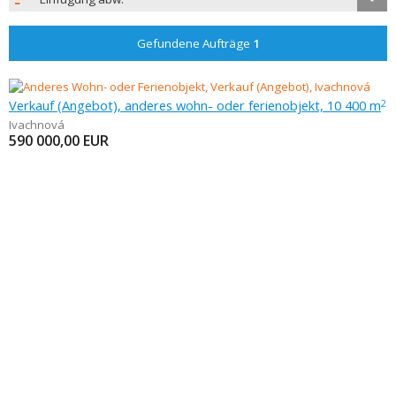
Gefundene Aufträge
1
Verkauf (Angebot), anderes wohn- oder ferienobjekt, 10 400 m
2
Ivachnová
590 000,00
EUR